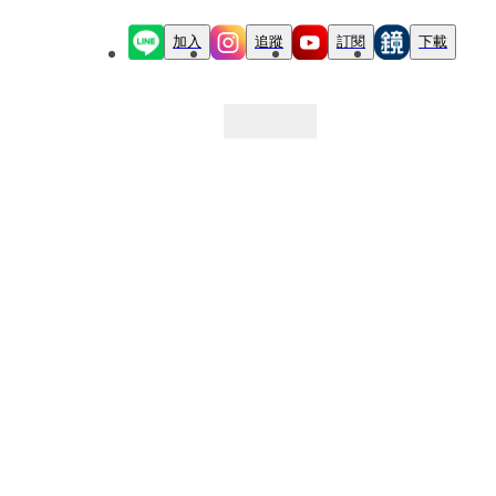
加入
追蹤
訂閱
下載
最新文章