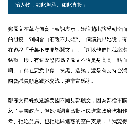
治人物，如此坦承、如此直接」。
鄭麗文在華府僑宴上致詞表示，她這趟出訪受到全面
的阻撓，到國會山莊還不只聽到一個議員跟她說，有
在遊說「千萬不要見鄭麗文」，「所以他們把我當洪
猛獸一樣，有這麼恐怖嗎？麗文不過是身高高一點而
啊。」稱在惡意中傷、抹黑、造謠，還是有支持台灣
國會議員願意跟她交流，她非常感謝。
鄭麗文稱綠媒造謠美國不願見鄭麗文，因為鄭擋軍購
怒了美國政府，但她強調自己批評民進黨政府吃相難
看、拒絕貪腐、也拒絕民進黨的空白支票，「我覺得