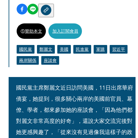
贊助本文
加入訂閱會員
國民黨
鄭麗文
美國
民進黨
軍購
習近平
兩岸關係
座談會
國民黨主席鄭麗文近日訪問美國，11日出席華府
僑宴，她提到，很多關心兩岸的美國前官員、幕
僚、學者，都來參加她的座談會，「因為他們都
對麗文非常高度的好奇」，還說大家交流完後對
她更感興趣了，「從來沒有見過像我這樣子的政