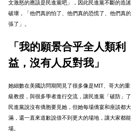
文激怒的應該是民進黨吧」，因此民進黨不斷的造謠
破壞，「他們真的怕了、他們真的恐慌了、他們真的
張了」。
「我的願景合乎全人類利
益，沒有人反對我」
她細數在美國訪問期間見了很多像是MIT、哥大的重
級教授，與很多學者進行交流，讓民進黨「破防」了
民進黨說沒有僑胞要見她，但她每場僑宴和座談都大
滿，還一直來道歉說借不到更大的場地，讓大家都能
場。