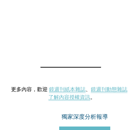
更多內容，歡迎
鏡週刊紙本雜誌
、
鏡週刊動態雜誌
了解內容授權資訊
。
獨家深度分析報導