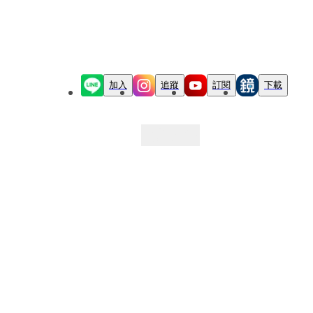
加入
追蹤
訂閱
下載
最新文章