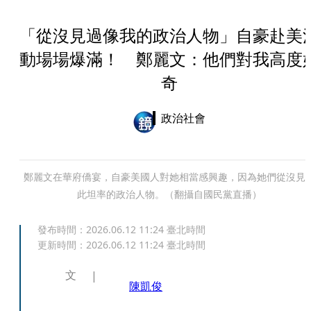
「從沒見過像我的政治人物」自豪赴美
動場場爆滿！ 鄭麗文：他們對我高度
奇
政治社會
鄭麗文在華府僑宴，自豪美國人對她相當感興趣，因為她們從沒見
此坦率的政治人物。（翻攝自國民黨直播）
發布時間：
2026.06.12 11:24
臺北時間
更新時間：
2026.06.12 11:24
臺北時間
文
陳凱俊