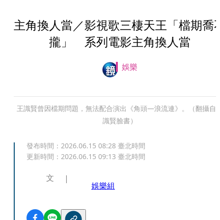
主角換人當／影視歌三棲天王「檔期喬
攏」 系列電影主角換人當
娛樂
王識賢曾因檔期問題，無法配合演出《角頭—浪流連》。（翻攝自
識賢臉書）
發布時間：
2026.06.15 08:28
臺北時間
更新時間：
2026.06.15 09:13
臺北時間
文
娛樂組