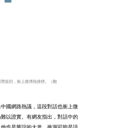
層潛規則，衝上微博熱搜榜。（翻
起中國網路熱議，這段對話也衝上微
仍難以證實。有網友指出，對話中的
，他也是華誼的大老，推測可能是語