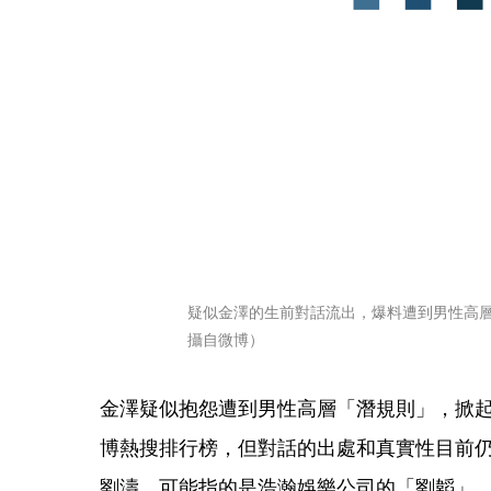
疑似金澤的生前對話流出，爆料遭到男性高
攝自微博）
金澤疑似抱怨遭到男性高層「潛規則」，掀
博熱搜排行榜，但對話的出處和真實性目前
劉濤，可能指的是浩瀚娛樂公司的「劉韜」