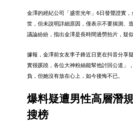
金澤的經紀公司「盛世光年」6日發聲證實，
世，但未說明詳細原因，僅表示不要揣測、
議論紛紛，指出金澤是長時間過勞拍片，疑
據報，金澤前女友李子鋒近日更在抖音分享
實很蹊蹺，各位大神粉絲能幫他討回公道」
負，但她沒有放在心上，如今後悔不已。
爆料疑遭男性高層潛
搜榜