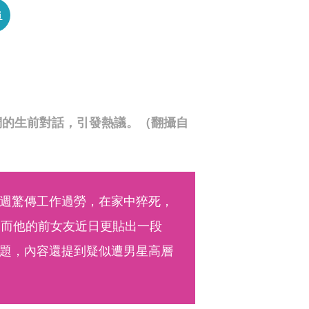
員
們的生前對話，引發熱議。（翻攝自
週驚傳工作過勞，在家中猝死，
，而他的前女友近日更貼出一段
題，內容還提到疑似遭男星高層