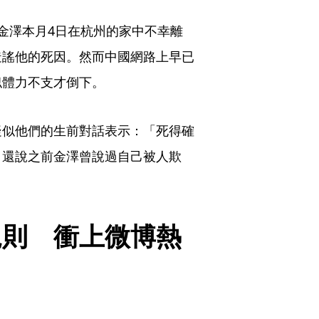
金澤本月4日在杭州的家中不幸離
造謠他的死因。然而中國網路上早已
似體力不支才倒下。
疑似他們的生前對話表示：「死得確
，還說之前金澤曾說過自己被人欺
規則　衝上微博熱