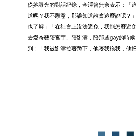
從她曝光的對話紀錄，金澤曾無奈表示：「
道嗎？我不願意，那誰知道誰會這麼說呢？
也了解」「在社會上沒法避免，我能怎麼避
去愛奇藝陪宮宇、陪劉濤，陪那些gay的時
到：「我被劉濤拉著跪下，他咬我拖我，他