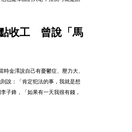
2點收工　曾說「馬
當時金澤說自己有憂鬱症、壓力大、
他則說：「肯定犯法的事，我就是想
到李子鋒，「如果有一天我很有錢，