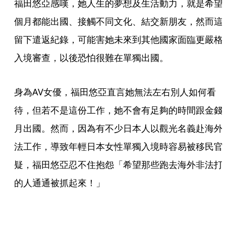
福田悠亞感嘆，她人生的夢想及生活動力，就是希望
個月都能出國、接觸不同文化、結交新朋友，然而這
留下遣返紀錄，可能害她未來到其他國家面臨更嚴格
入境審查，以後恐怕很難在單獨出國。
身為AV女優，福田悠亞直言她無法左右別人如何看
待，但若不是這份工作，她不會有足夠的時間跟金錢
月出國。然而，因為有不少日本人以觀光名義赴海外
法工作，導致年輕日本女性單獨入境時容易被移民官
疑，福田悠亞忍不住抱怨「希望那些跑去海外非法打
的人通通被抓起來！」