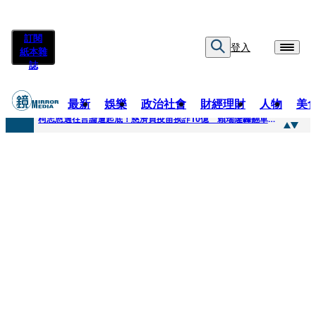
訂閱
登入
紙本雜
誌
最新
娛樂
政治社會
財經理財
人物
美
快訊
柯志恩過往言論遭起底！慈濟買疫苗挨詐10億 賴瑞隆轟翻車：應為當年錯誤道歉
快訊
善款不是私房錢！慈濟採購疫苗被騙10億沒報案遭炎上 基金會緊急說明
快訊
王凱靈堂遺照曝！選用3年前「白衣燦笑照」背後故事洋蔥超大顆... 70歲媽媽打破禁忌送愛子