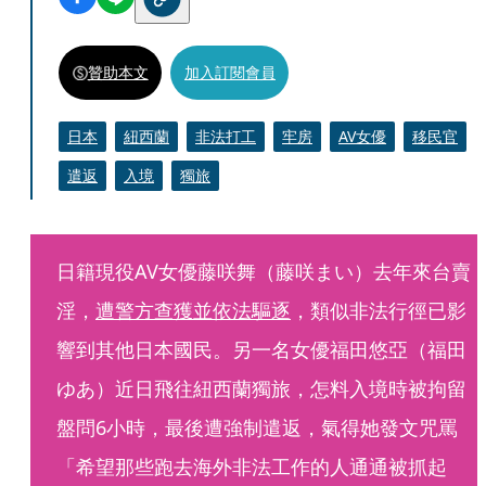
贊助本文
加入訂閱會員
日本
紐西蘭
非法打工
牢房
AV女優
移民官
遣返
入境
獨旅
日籍現役AV女優藤咲舞（藤咲まい）去年來台賣
淫，
遭警方查獲並依法驅逐
，類似非法行徑已影
響到其他日本國民。另一名女優福田悠亞（福田
ゆあ）近日飛往紐西蘭獨旅，怎料入境時被拘留
盤問6小時，最後遭強制遣返，氣得她發文咒罵
「希望那些跑去海外非法工作的人通通被抓起