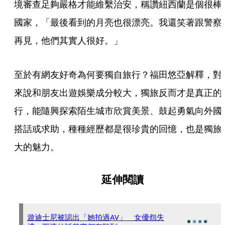
境審查足夠嚴格才能維繫治安，稱讚紐西蘭是個很棒
國家，「最後看到的月亮也很漂亮。我還笑著跟警察
再見，他們其實人很好。」
至於有網友好奇為何要獨自旅行？福田悠亞解釋，對
來說和朋友出遊娛樂成分較大，獨旅反而才是真正的
行，能隨興探索陌生城市欣賞美景、鼓起勇氣向外國
搭話或求助，種種經歷都是很珍貴的回憶，也是獨旅
大的魅力。
延伸閱讀
遊迪士尼被認出「她拍過AV」 女優怨失