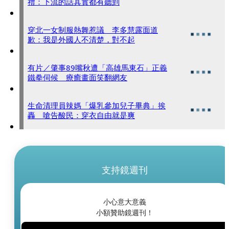
禮：下流的話其實都有聽到
穿北一女制服熱舞惹議 李多慧露面道
歉：我是外國人不清楚，對不起
有片／肇事89嘴秋遭「高雄馬東石」正義
鐵拳伺候 療癒畫面笑翻網友
生命清理員辣媽「爆乳參加兒子畢典」挨
轟 嗆告酸民：穿衣自由就是爽
支持鏡週刊
小心意大意義
小額贊助鏡週刊！