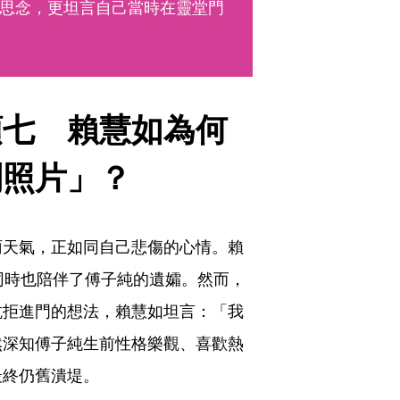
思念，更坦言自己當時在靈堂門
頭七　賴慧如為何
到照片」？
雨天氣，正如同自己悲傷的心情。賴
同時也陪伴了傅子純的遺孀。然而，
抗拒進門的想法，賴慧如坦言：「我
然深知傅子純生前性格樂觀、喜歡熱
最終仍舊潰堤。