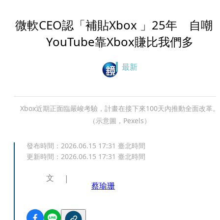
微軟CEO認「補貼Xbox 」25年 自嘲
YouTube靠Xbox賺比我們多
最新
Xbox近期正面臨嚴峻考驗，計畫在接下來100天內推動全面改革。
（示意圖，Pexels）
發布時間：
2026.06.15 17:31
臺北時間
更新時間：
2026.06.15 17:31
臺北時間
文
蔡瑜珊