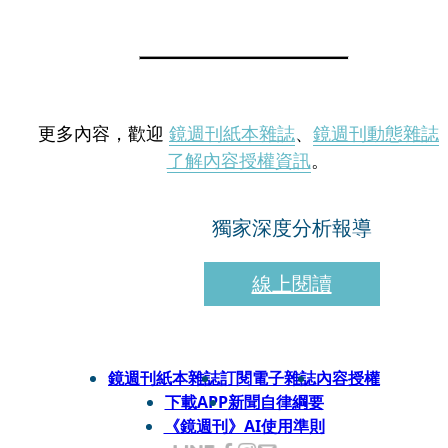
更多內容，歡迎
鏡週刊紙本雜誌
、
鏡週刊動態雜誌
了解內容授權資訊
。
獨家深度分析報導
線上閱讀
鏡週刊紙本雜誌
訂閱電子雜誌
內容授權
下載APP
新聞自律綱要
《鏡週刊》AI使用準則