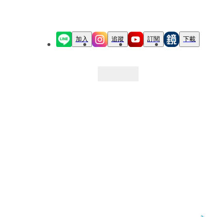
加入
追蹤
訂閱
下載
最新文章