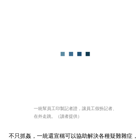
一統幫員工印製記者證，讓員工假扮記者、
在外走跳。（讀者提供）
不只抓姦，一統還宣稱可以協助解決各種疑難雜症，