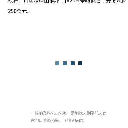
執行、用各種理由推託，但不肯全額退款，最後只退
250萬元。
一統的業務包山包海，還能找人到委託人仇
家門口噴漆恐嚇。（讀者提供）