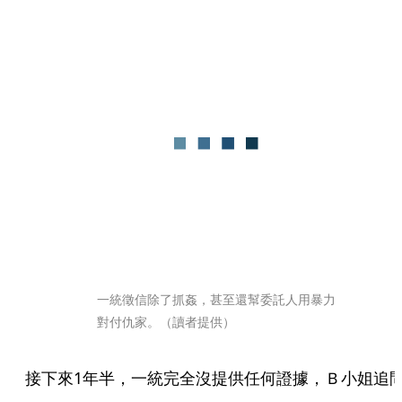
一統徵信除了抓姦，甚至還幫委託人用暴力
對付仇家。（讀者提供）
接下來1年半，一統完全沒提供任何證據，Ｂ小姐追