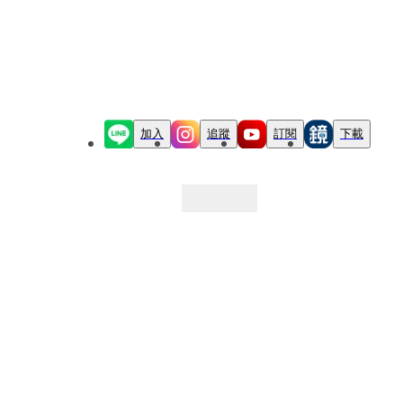
加入
追蹤
訂閱
下載
最新文章