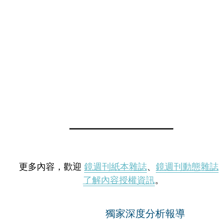
更多內容，歡迎
鏡週刊紙本雜誌
、
鏡週刊動態雜誌
了解內容授權資訊
。
獨家深度分析報導