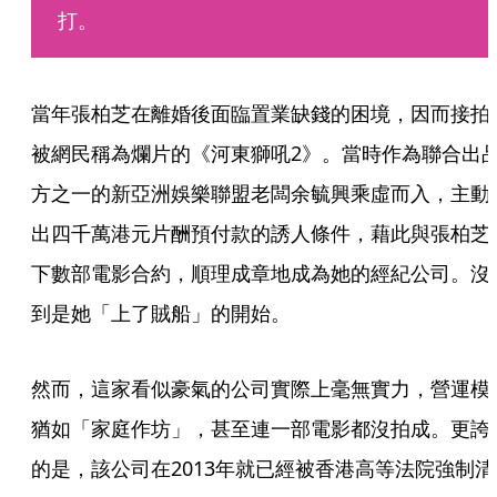
打。
當年張柏芝在離婚後面臨置業缺錢的困境，因而接拍
被網民稱為爛片的《河東獅吼2》。當時作為聯合出
方之一的新亞洲娛樂聯盟老闆余毓興乘虛而入，主動
出四千萬港元片酬預付款的誘人條件，藉此與張柏芝
下數部電影合約，順理成章地成為她的經紀公司。沒
到是她「上了賊船」的開始。
然而，這家看似豪氣的公司實際上毫無實力，營運模
猶如「家庭作坊」，甚至連一部電影都沒拍成。更誇
的是，該公司在2013年就已經被香港高等法院強制清