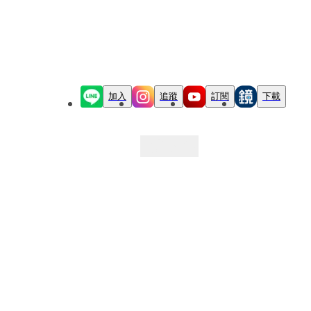
加入
追蹤
訂閱
下載
最新文章