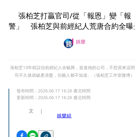
張柏芝打贏官司/從「報恩」變「報
警」 張柏芝與前經紀人荒唐合約全曝
娛樂
張柏芝13年前誤信前經紀人余毓興，簽進他的公司，不想原來這間
司不久後就破產清盤，但藝人都不知道。（張柏芝工作室微博）
發布時間：
2026.06.17 16:26
臺北時間
更新時間：
2026.06.17 16:26
臺北時間
文
娛樂組