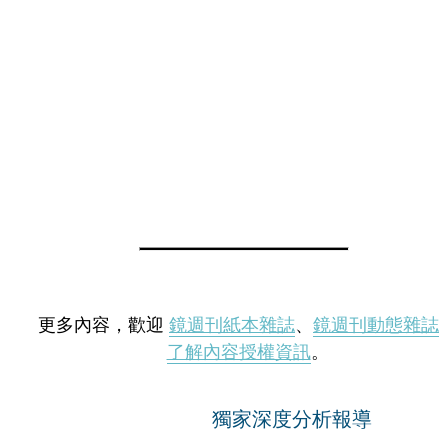
更多內容，歡迎
鏡週刊紙本雜誌
、
鏡週刊動態雜誌
了解內容授權資訊
。
獨家深度分析報導