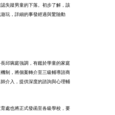
確認失蹤男童的下落。初步了解，該
域遊玩，詳細的事發經過與驚險動
科長邱琬庭強調，有鑑於學童的家庭
護機制，將個案轉介至三級輔導諮商
工師介入，提供深度的諮詢與心理輔
教育處也將正式發函至各級學校，要