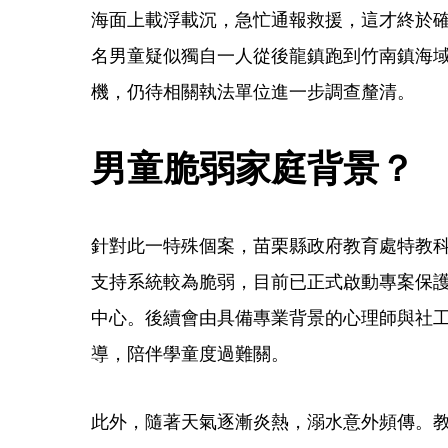
海面上載浮載沉，急忙通報救援，這才終於
名男童疑似獨自一人從後龍鎮跑到竹南鎮海
機，仍待相關執法單位進一步調查釐清。
男童脆弱家庭背景？
針對此一特殊個案，苗栗縣政府教育處特教
支持系統較為脆弱，目前已正式啟動專案保
中心。後續會由具備專業背景的心理師與社
導，陪伴學童度過難關。
此外，隨著天氣逐漸炎熱，溺水意外頻傳。