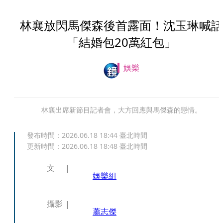
林襄放閃馬傑森後首露面！沈玉琳喊話
「結婚包20萬紅包」
娛樂
林襄出席新節目記者會，大方回應與馬傑森的戀情。
發布時間：
2026.06.18 18:44
臺北時間
更新時間：
2026.06.18 18:48
臺北時間
文
娛樂組
攝影
蕭志傑