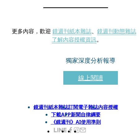
更多內容，歡迎
鏡週刊紙本雜誌
、
鏡週刊動態雜誌
了解內容授權資訊
。
獨家深度分析報導
線上閱讀
鏡週刊紙本雜誌
訂閱電子雜誌
內容授權
下載APP
新聞自律綱要
《鏡週刊》AI使用準則