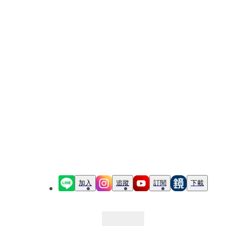
加入
追蹤
訂閱
下載
最新文章