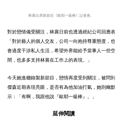
林襄出席新節目《歐耶一級棒》記者會。
對於戀情備受關注，林襄日前也透過經紀公司回應表
「對於藝人的個人交友，公司一向抱持尊重態度，也
會過度干涉私人生活，希望外界能給予當事人一些空
間，也多多支持林襄在工作上的表現。」
今天她進棚錄製新節目，戀情再度受到關注，被問到
傑森近期表現亮眼，是否有為他加油打氣，她則幽默
示：「有啊，我跟他說『歐耶一級棒』。」
延伸閱讀