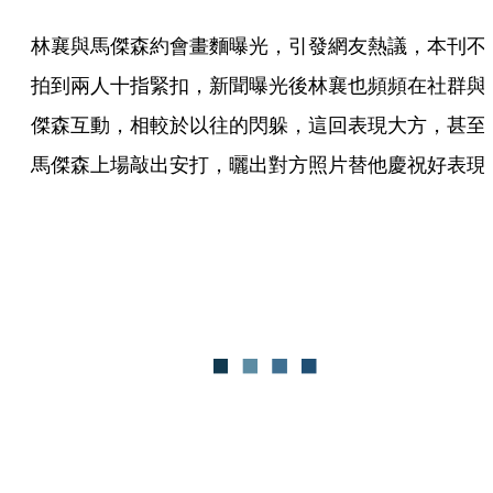
林襄與馬傑森約會畫麵曝光，引發網友熱議，本刊不
拍到兩人十指緊扣，新聞曝光後林襄也頻頻在社群與
傑森互動，相較於以往的閃躲，這回表現大方，甚至
馬傑森上場敲出安打，曬出對方照片替他慶祝好表現