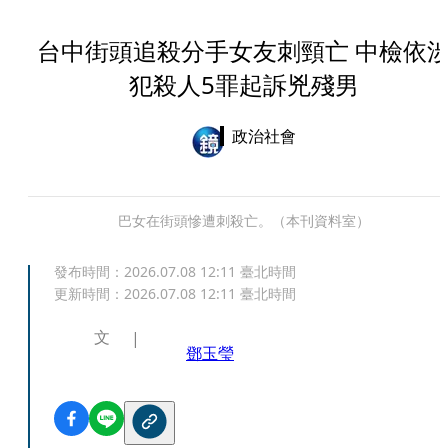
台中街頭追殺分手女友刺頸亡 中檢依
犯殺人5罪起訴兇殘男
政治社會
巴女在街頭慘遭刺殺亡。（本刊資料室）
發布時間：
2026.07.08 12:11
臺北時間
更新時間：
2026.07.08 12:11
臺北時間
文
鄧玉瑩