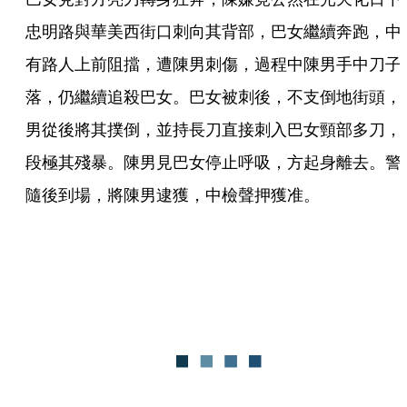
忠明路與華美西街口刺向其背部，巴女繼續奔跑，中
有路人上前阻擋，遭陳男刺傷，過程中陳男手中刀子
落，仍繼續追殺巴女。巴女被刺後，不支倒地街頭，
男從後將其撲倒，並持長刀直接刺入巴女頸部多刀，
段極其殘暴。陳男見巴女停止呼吸，方起身離去。警
隨後到場，將陳男逮獲，中檢聲押獲准。