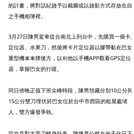
的計畫，將對話紀錄予以截圖或以錄影方式存放在自
之手機相簿裡。
3月27日陳男駕車從台南北上到台中，先購買一個卡
定位器、水果刀，然後將卡片定位器以膠帶黏在巴女
重型機車車牌後方，以利他以手機APP觀看GPS定位
器，掌握巴女的行蹤。

同日傍晚正值下班尖峰時段，陳男預藏分別10公分與
15公分雙刀埋伏於巴女位於台中市西區的租屋處堵
人，雙方爆發爭執。

巴女見對方亮刀轉身狂奔，陳嫌竟公然在光天化日下