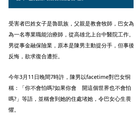
受害者巴姓女子是魯凱族，父親是教會牧師，巴女為
為一名專業職能治療師，從高雄北上台中醫院工作。
男從事金融保險業，原本是陳男主動提分手，但事後
反悔，欲求復合遭拒。
今年3月11日晚間7時許，陳男以facetime對巴女恫
稱：「你不會怕嗎?如果你會離開這個世界也不會怕
嗎?」等語，並稱會到她的住處堵她，令巴女心生畏
懼。