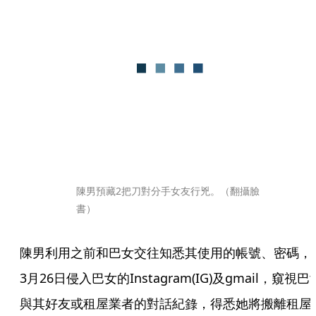
陳男預藏2把刀對分手女友行兇。（翻攝臉
書）
陳男利用之前和巴女交往知悉其使用的帳號、密碼，
3月26日侵入巴女的Instagram(IG)及gmail，窺視巴
與其好友或租屋業者的對話紀錄，得悉她將搬離租屋