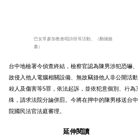
巴女常參加教會唱詩班等活動。（翻攝臉
書）
台中地檢署今偵查終結，檢察官認為陳男涉犯恐嚇、
故侵入他人電腦相關設備、無故竊錄他人非公開活動
殺人及傷害等5罪，依法起訴，並依犯意個別、行為
殊，請求法院分論併罰。今將在押中的陳男移送台中
院國民法官法庭審理。
延伸閱讀