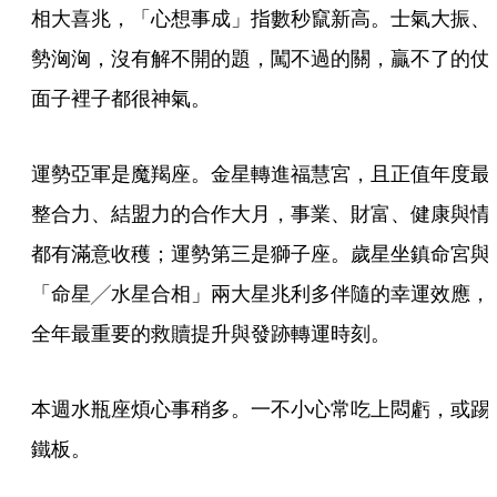
相大喜兆，「心想事成」指數秒竄新高。士氣大振、
勢洶洶，沒有解不開的題，闖不過的關，贏不了的仗
面子裡子都很神氣。
運勢亞軍是魔羯座。金星轉進福慧宮，且正值年度最
整合力、結盟力的合作大月，事業、財富、健康與情
都有滿意收穫；運勢第三是獅子座。歲星坐鎮命宮與
「命星╱水星合相」兩大星兆利多伴隨的幸運效應，
全年最重要的救贖提升與發跡轉運時刻。
本週水瓶座煩心事稍多。一不小心常吃上悶虧，或踢
鐵板。