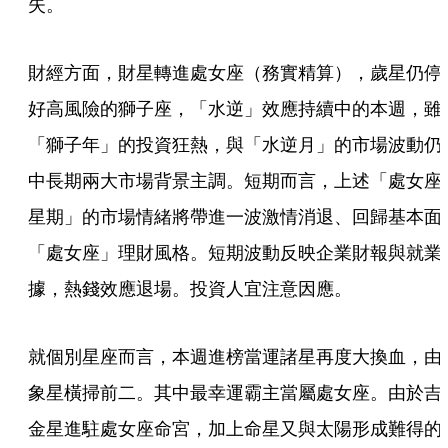
失。
財經方面，財星轉進處女座（務實精算），歲星仍停
好高風險的獅子座，「水逆」效應持續中的本週，雖
「獅子年」的投資狂熱，與「水逆月」的市場波動仍
中長期兩大市場背景主調。短期而言，上述「處女座
星期」的市場情緒將帶進一波激情消退、回歸基本面
「處女座」理財風格。短期波動反映企業財報與就業
據，熱錢效應退場。投資人宜注意因應。
就個別星座而言，本週進榜當運諸星再度大換血，由
象星橫掃前二。其中最幸運霸主當屬處女座。由於吉
金星進駐處女座命宮，加上命星又與太陽形成難得的