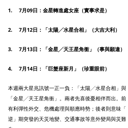
1. 　7月09日：金星轉進處女座（實事求是）
2. 　7月12日：「太陽╱水星合相」（大吉大利）
3. 　7月13日：「金星╱天王星角衝」（事與願違）
4.　 7月14日：「巨蟹座新月」（珍重眼前）
本週兩大星兆訊號一正一負：「太陽╱水星合相」與
「金星╱天王星角衝」。兩者先喜後憂相伴而出。前
有利彈性外交、危機處理與順應時勢；後者則意味「
逆」期突發的天災地變、交通事故等意外變局與災難