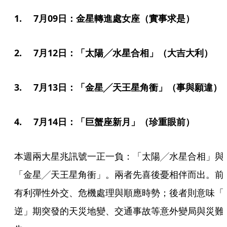
1. 　7月09日：金星轉進處女座（實事求是）
2. 　7月12日：「太陽╱水星合相」（大吉大利）
3. 　7月13日：「金星╱天王星角衝」（事與願違）
4.　 7月14日：「巨蟹座新月」（珍重眼前）
本週兩大星兆訊號一正一負：「太陽╱水星合相」與
「金星╱天王星角衝」。兩者先喜後憂相伴而出。前
有利彈性外交、危機處理與順應時勢；後者則意味「
逆」期突發的天災地變、交通事故等意外變局與災難