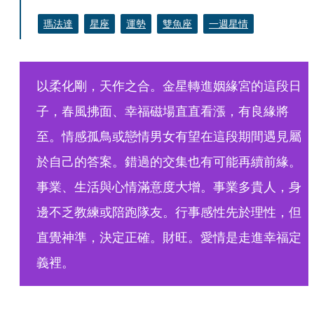
瑪法達
星座
運勢
雙魚座
一週星情
以柔化剛，天作之合。金星轉進姻緣宮的這段日
子，春風拂面、幸福磁場直直看漲，有良緣將
至。情感孤鳥或戀情男女有望在這段期間遇見屬
於自己的答案。錯過的交集也有可能再續前緣。
事業、生活與心情滿意度大增。事業多貴人，身
邊不乏教練或陪跑隊友。行事感性先於理性，但
直覺神準，決定正確。財旺。愛情是走進幸福定
義裡。