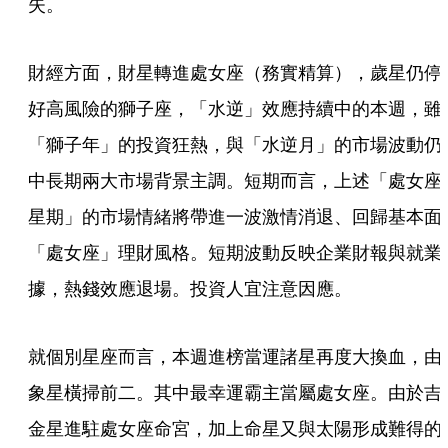
失。
財經方面，財星轉進處女座（務實精算），歲星仍停
好高風險的獅子座，「水逆」效應持續中的本週，雖
「獅子年」的投資狂熱，與「水逆月」的市場波動仍
中長期兩大市場背景主調。短期而言，上述「處女座
星期」的市場情緒將帶進一波激情消退、回歸基本面
「處女座」理財風格。短期波動反映企業財報與就業
據，熱錢效應退場。投資人宜注意因應。
就個別星座而言，本週進榜當運諸星再度大換血，由
象星橫掃前二。其中最幸運霸主當屬處女座。由於吉
金星進駐處女座命宮，加上命星又與太陽形成難得的