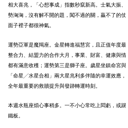
相大喜兆，「心想事成」指數秒竄新高。士氣大振、
勢洶洶，沒有解不開的題，闖不過的關，贏不了的仗
面子裡子都很神氣。
運勢亞軍是魔羯座。金星轉進福慧宮，且正值年度最
整合力、結盟力的合作大月，事業、財富、健康與情
都有滿意收穫；運勢第三是獅子座。歲星坐鎮命宮與
「命星╱水星合相」兩大星兆利多伴隨的幸運效應，
全年最重要的救贖提升與發跡轉運時刻。
本週水瓶座煩心事稍多。一不小心常吃上悶虧，或踢
鐵板。