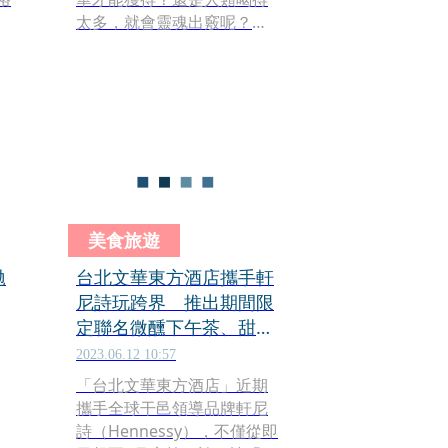
太多，就會靈魂出竅呢？除
了威士忌，烈酒世界等待您
來好好探索。
獨
美食旅遊
拋
台北文華東方酒店攜手軒
尼詩玩跨界 推出期間限
定聯名微醺下午茶、甜點
與住房專案
2023.06.12 10:57
「台北文華東方酒店」近期
攜手全球干邑領導品牌軒尼
詩（Hennessy），不僅從即