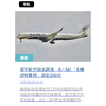
華航
最新
星宇航空跟進調漲 8／3起「搭機
證明費用」調至200元
2026.08.01 11:17
繼華航與長榮航空7月份陸續調漲台灣
地區的搭機證明手續費後，星宇航空也
宣布跟進，自8／3起將全球搭機證明的
單筆費用由100元調高至200元，這類常