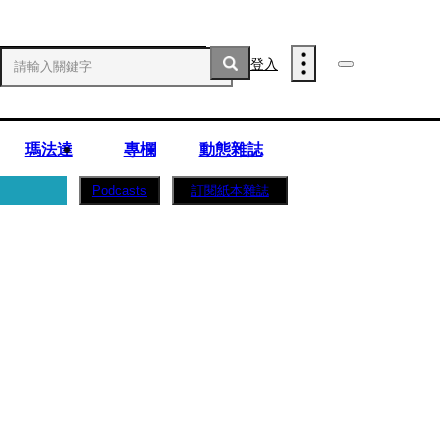
登入
瑪法達
專欄
動態雜誌
訂閱紙本雜誌
Podcasts