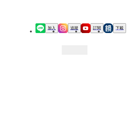
加入
追蹤
訂閱
下載
最新文章