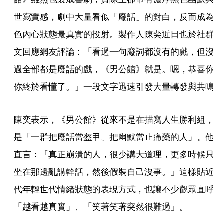
世寫實感，劇中大量看似「廢話」的對白，反而成為
色內心狀態最真實的投射。製作人陳奕近日也於社群
文回應網友評論：「看過一句廢詞都沒有的戲，但沒
過全部都是廢話的戲，《男公館》就是。嗯，恭喜你
你終於看懂了。」一段文字迅速引發大量轉發與共鳴
陳奕表示，《男公館》從來不是在描寫人生勝利組，
是「一群把廢話當盔甲、把幽默當止痛藥的人」。他
直言：「真正崩潰的人，很少講大道理，更多時候只
坐在那邊亂講幹話，然後假裝自己沒事。」這樣貼近
代年輕世代情緒狀態的表現方式，也讓不少觀眾直呼
「越看越真實」、「笑著笑著突然很難過」。