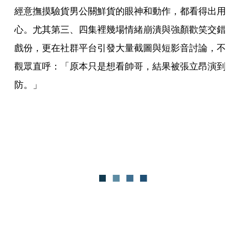
經意撫摸驗貨男公關鮮貨的眼神和動作，都看得出用
心。尤其第三、四集裡幾場情緒崩潰與強顏歡笑交錯
戲份，更在社群平台引發大量截圖與短影音討論，不
觀眾直呼：「原本只是想看帥哥，結果被張立昂演到
防。」