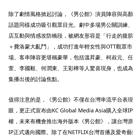
除了劇情風格掀起討論，《男公館》演員陣容與高顏
話題同樣成功吸引觀眾目光。劇中多場男公關訓練、
店互動與情感攻防橋段，被網友形容是「行走的腹肌
＋費洛蒙大亂鬥」，成功打進年輕女性與OTT觀眾市
場。客串陣容更堪稱豪華，包括溫昇豪、柯叔元、任
萱、李國毅、何潤東、王彩樺等人驚喜現身，也成為
集播出後的討論焦點。
值得注意的是，《男公館》不僅在台灣串流平台表現
眼，更正式宣布由KC Global Media Asia購入全球IP
權，未來有機會推出海外版本《男公館》，讓台灣原
IP正式邁向國際。除了在NETFLIX台灣首播及愛奇藝