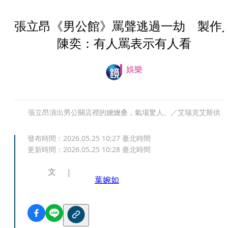
張立昂《男公館》罵聲逃過一劫 製作
陳奕：有人罵表示有人看
娛樂
張立昂演出男公關店裡的嬤嬤桑，氣場驚人。／艾瑞克艾斯供
發布時間：
2026.05.25 10:27
臺北時間
更新時間：
2026.05.25 10:28
臺北時間
文
葉婉如