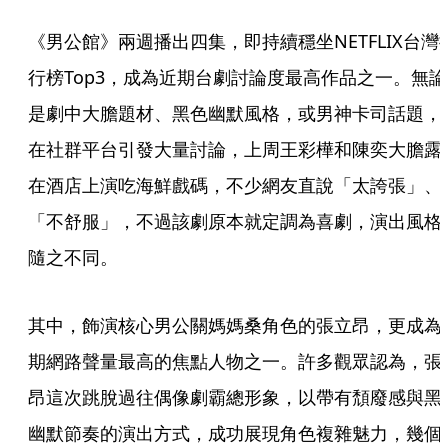
《男公館》兩週播出四集，即持續穩坐NETFLIX台灣
行榜Top3，成為近期台劇討論度最高作品之一。無論
是劇中大膽題材、黑色幽默風格，或男神卡司話題，
在社群平台引發大量討論，上周王彩樺和陳奕大膽露
在酒店上演吃海鮮戲碼，不少網友直說「太誇張」、
「不舒服」，不過該劇原本就定調為喜劇，演出風格
隨之不同。
其中，飾演核心男公關媽媽桑角色的張立昂，更成為
期網路聲量最高的焦點人物之一。許多觀眾認為，張
昂這次跳脫過往偶像劇霸總形象，以帶有頹廢感與黑
幽默節奏的演出方式，成功展現角色複雜魅力，幾個