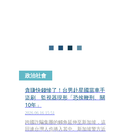
右出獄後，逐漸恢復公開活動。他近日
現身爆料系YouTuber KoreKore的頻
道，在影片中談及獄中生活，也承認私
密處植入3顆矽膠珠。
政治社會
貪賺快錢慘了！台男赴星國當車手
盜刷 監視器現形「恐挨鞭刑、關
10年」
2026.06.16 15:51
跨國詐騙集團的觸角延伸至新加坡，這
回連台灣人也捲入其中。新加坡警方近