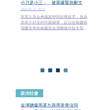
小刀是小三」 被罵爆緊急刪文
2026.05.27 18:25
馬英九基金會爆家變與財務疑雲，身為
馬英九好友的作家楊渡，近日在臉書暗
指國安會前祕書長金溥聰操控疑失智的
馬英九，痛批「宦官惡僕」。今（27
日）楊渡在臉書發文，借妻子之口影射
金溥聰「不是小刀是小三」，引來部分
網友抨擊，目前楊渡已刪文。
政治社會
金溥聰爆馬英九與周美青沒同