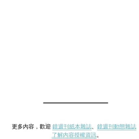
更多內容，歡迎
鏡週刊紙本雜誌
、
鏡週刊動態雜誌
了解內容授權資訊
。