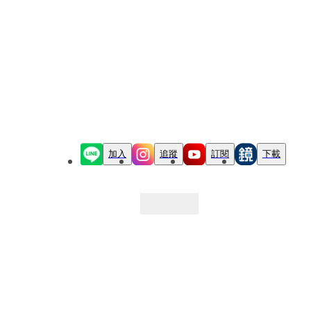
加入
追蹤
訂閱
下載
最新文章