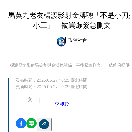
馬英九老友楊渡影射金溥聰「不是小刀
小三」 被罵爆緊急刪文
政治社會
楊渡發文影射馬英九與金溥聰關係，事後緊急刪文。（總統府提供
發布時間：
2026.05.27 18:25
臺北時間
更新時間：
2026.05.27 19:09
臺北時間
文
李昶毅