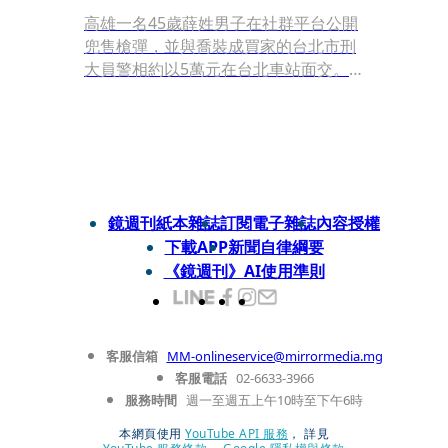
高雄一名45歲薛姓男子在社群平台公開
兜售槍彈，並與喬裝成買家的台北市刑
大員警相約以5萬元在台北車站面交。
薛男將改造手槍藏在吉他袋中搭乘高鐵
北上300公里赴約，卻在交易時因員警
「長相太斯文」起疑，企圖拿積木槍矇
混過關，結果當場遭警方識破逮捕，並
搜出改造手槍1把及子彈9顆，訊後依
《槍砲彈藥刀械管制條例》移送台北地
鏡週刊紙本雜誌
訂閱電子雜誌
內容授權
檢署偵辦。
下載APP
新聞自律綱要
《鏡週刊》AI使用準則
客服信箱
MM-onlineservice@mirrormedia.mg
客服電話
02-6633-3966
服務時間
週一至週五上午10時至下午6時
本網頁使用
YouTube API 服務
， 詳見