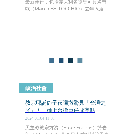
最新佳作，包括義大利名導馬可貝洛奇
歐（Marco BELLOCCHIO）去年入選坎
城影展的新作《教宗家的小兒子》
（Kidnapped），改編自撼動義大利歷
史的教廷綁架真實事件，戲劇大場面張
力十足。加拿大名導菲利浦‧勒薩吉
（Philippe LESAGE）獲柏林影展新世
代單元青少年評審團首獎的《夏焰晚
風》（Who by Fire），以及去年入選
威尼斯影展的《莊園夢中人》（The
Dreamer）。
政治社會
教宗耶誕節子夜彌撒驚見「台灣之
光」！ 她上台擔重任成亮點
2024.01.04 11:01
天主教教宗方濟（Pope Francis）於去