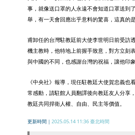
事，就像送口罩的人永遠不會知道口罩送到
舉，有一天會回應出乎意料的驚喜，這真的
甫卸任的台灣駐教廷前大使李世明日前受訪透露
機主教時，他特地上前握手致意，對方立刻
與中國的不同，也感謝台灣的祝福，讓他印
《中央社》報導，現任駐教廷大使賀忠義也
常感動，請駐館人員翻譯後向教廷友人分享
教廷共同捍衛人權、自由、民主等價值。
更新時間｜
2025.05.14 11:36
臺北時間