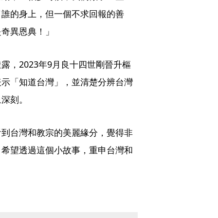
了誰的身上，但一個不求回報的善
是奇異恩典！」
，2023年9月良十四世剛晉升樞
表示「知道台灣」，並清楚分辨台灣
象深刻。
看到台灣和教宗的美麗緣分，覺得非
，希望透過這個小故事，重申台灣和