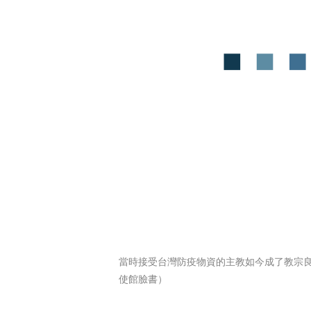
當時接受台灣防疫物資的主教如今成了教宗
使館臉書）