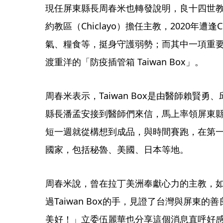
現任屏東縣長周春米也轉發說明，良十四世教宗
約教區（Chiclayo）擔任主教，2020年遭逢
氣、糧食等，挺身守護弱勢；而其中一項重
渡重洋的「防疫插管箱 Taiwan Box」。
周春米表示，Taiwan Box是由醫師賴賢
縣長潘孟安接到醫師們來信，馬上率領屏東
短一週就從構想到成品，與時間賽跑，在第
國家，包括秘魯、美國、日本等地。
周春米說，曾在拉丁美洲奉獻心力的主教，
過Taiwan Box的手，見證了台灣與屏東
美好！」立委伍麗華也分享這個消息直呼好