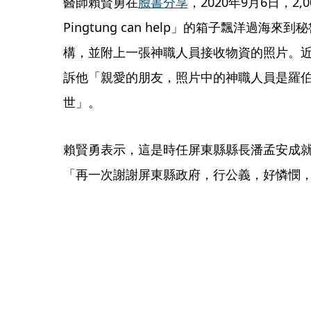
醫師賴賢勇在
臉書分享
，2020年9月6日，2,00
Pingtung can help」的箱子飄洋過
構，並附上一張神職人員接收物資的照片。
訴他「親愛的朋友，照片中的神職人員是羅
世」。
賴賢勇表示，這是時任屏東縣縣長潘孟安成
「再一次謝謝屏東縣政府，行公義，好憐憫