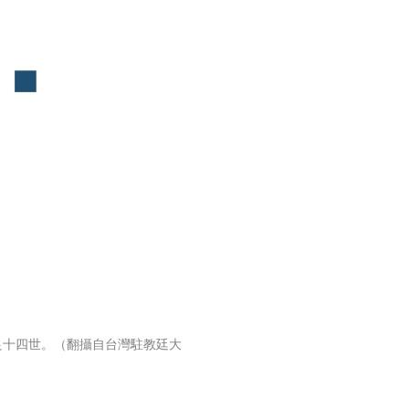
良十四世。（翻攝自台灣駐教廷大