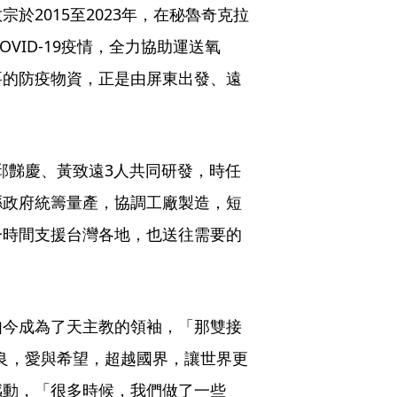
於2015至2023年，在秘魯奇克拉
COVID-19疫情，全力協助運送氧
要的防疫物資，正是由屏東出發、遠
勇、邱豑慶、黃致遠3人共同研發，時任
縣政府統籌量產，協調工廠製造，短
一時間支援台灣各地，也送往需要的
如今成為了天主教的領袖，「那雙接
的善良，愛與希望，超越國界，讓世界更
感動，「很多時候，我們做了一些