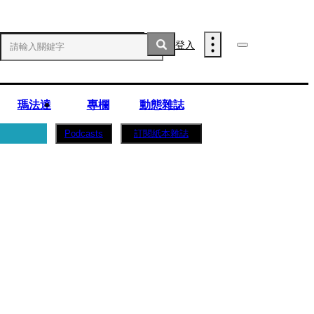
登入
瑪法達
專欄
動態雜誌
訂閱紙本雜誌
Podcasts