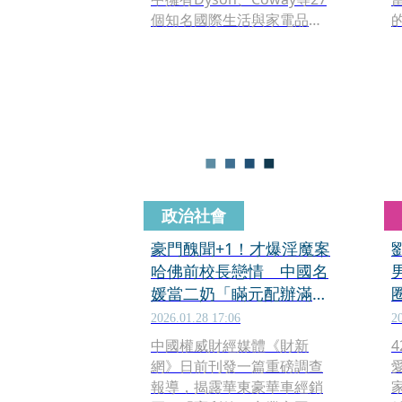
個知名國際生活與家電品
牌，年營收逾百億元，至今
仍堅持不上市。面對近年來
中國品牌頻頻出海廝殺，負
責操盤的恆隆行二代董座陳
政鴻，日前接受本刊專訪時
坦承，中國家電已勢不可
擋，但恆隆行仍以「美好生
活的代理，與你一起打造理
想生活」的信念，堅持以藍
政治社會
海策略突圍，並首度透露公
司的下一步，將出海跨足東
豪門醜聞+1！才爆淫魔案
南亞市場。
哈佛前校長戀情 中國名
媛當二奶「瞞元配辦滿月
酒」
2026.01.28 17:06
2
中國權威財經媒體《財新
網》日前刊發一篇重磅調查
報導，揭露華東豪華車經銷