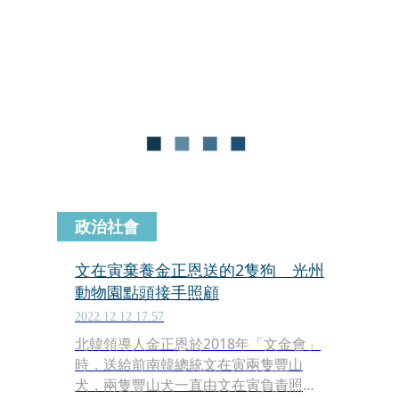
情與前女婿任職航空公司享有的待遇有
關。
政治社會
文在寅棄養金正恩送的2隻狗 光州
動物園點頭接手照顧
2022.12.12 17:57
北韓領導人金正恩於2018年「文金會」
時，送給前南韓總統文在寅兩隻豐山
犬，兩隻豐山犬一直由文在寅負責照