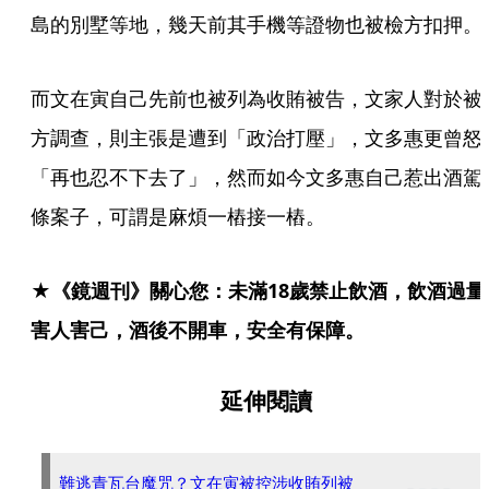
島的別墅等地，幾天前其手機等證物也被檢方扣押。
而文在寅自己先前也被列為收賄被告，文家人對於被
方調查，則主張是遭到「政治打壓」，文多惠更曾怒
「再也忍不下去了」，然而如今文多惠自己惹出酒駕
條案子，可謂是麻煩一樁接一樁。
★《鏡週刊》關心您：未滿18歲禁止飲酒，飲酒過量
害人害己，酒後不開車，安全有保障。
延伸閱讀
難逃青瓦台魔咒？文在寅被控涉收賄列被