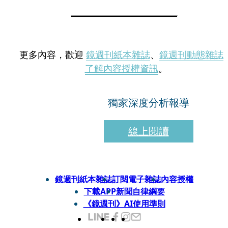
更多內容，歡迎
鏡週刊紙本雜誌
、
鏡週刊動態雜誌
了解內容授權資訊
。
獨家深度分析報導
線上閱讀
鏡週刊紙本雜誌
訂閱電子雜誌
內容授權
下載APP
新聞自律綱要
《鏡週刊》AI使用準則