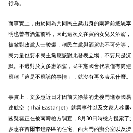
行為。
而事實上，由於同為共同民主黨出身的南韓前總統李
明也曾有酒駕前科，因此這次文在寅的女兒又酒駕，
被敵對政黨人士酸爆，稱民主黨與酒駕密不可分等，
民力量也要求民主黨應該對此發表立場，不要只是沉
默。不過對於文多惠酒駕，民主黨國會代表僅有簡短
應稱「這是不應該的事情」，就沒有再多表示什麼。
事實上，文多惠近日才因前夫徐某的走後門進泰國易
達航空（Thai Eastar Jet）就業事件以及文家人移居
國疑雲正在被南韓檢方調查，8月30日時檢方搜索了
多惠在首爾市鐘路區的住宅、西大門的辦公室以及濟