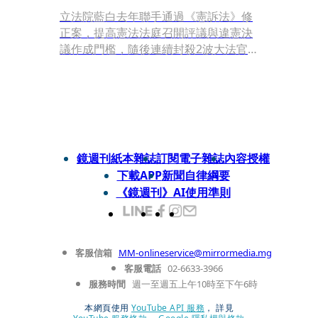
立法院藍白去年聯手通過《憲訴法》修
正案，提高憲法法庭召開評議與違憲決
議作成門檻，隨後連續封殺2波大法官
人事案，導致大法官人數不足、實質癱
瘓憲法法庭1年。如今憲法法庭公告，
《憲訴法》修正案的程序、實體違憲，
即起失去效力。
鏡週刊紙本雜誌
訂閱電子雜誌
內容授權
下載APP
新聞自律綱要
《鏡週刊》AI使用準則
客服信箱
MM-onlineservice@mirrormedia.mg
客服電話
02-6633-3966
服務時間
週一至週五上午10時至下午6時
本網頁使用
YouTube API 服務
， 詳見