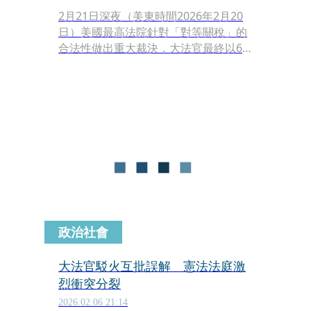
2月21日深夜（美東時間2026年2月20
日）美國最高法院針對「對等關稅」的
合法性做出重大裁決，大法官最終以6
比3的票數，判定總統川普（Donald
Trump）援引《國際緊急經濟權力法》
（IEEPA）加徵全面性關稅的行為違法
且違憲，而該判決被視為對川普核心經
濟政策的重大否決。
政治社會
大法官駁火互批誤解 憲法法庭激
烈衝突分裂
2026.02.06 21:14