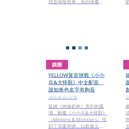
球首場發布會，系列漫畫主
創團隊Seven YCH、漫畫家
黃踹、木可柯和電影造型指
導Jerry、主演姚愛寗、紀培
慧、邱以太到場相挺，分享
創作歷程與獨特造型魅力。
娛樂
YELLOW黃宣挑戰《小小
兵&大怪獸》中文配音
誰知角色名字有夠長
2026.06.12 21:56
2
延續《神偷奶爸》系列的風
潮，動畫《小小兵&大怪獸》
（Minions & Monsters）找
到了流量密碼，以歡樂又瘋