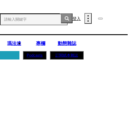
登入
瑪法達
專欄
動態雜誌
訂閱紙本雜誌
Podcasts