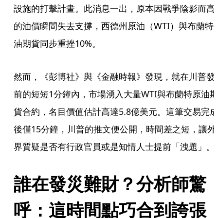
設施的打擊計畫。此消息一出，原本因戰爭陰影而高
的油價瞬間失去支撐，西德州原油（WTI）與布蘭特
油期貨同步重挫10%。
然而，《彭博社》與《金融時報》發現，就在川普發
前的短短1分鐘內，市場湧入大量WTI與布蘭特原油
貨合約，名目價值估計高達5.8億美元。這筆交易完
後僅15分鐘，川普的推文便公開，時間差之短，讓外
界質疑是否有行政官員或是知情人士提前「洩題」。
誰在發災難財？分析師驚
呼：這時間點巧合到誇張