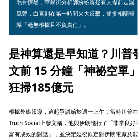
毛骨悚然，華爾街分析師紛紛質疑有人提前走漏
風聲，白宮則在第一時間火大反擊，痛批相關報
導「毫無根據且不負責任」。
是神算還是早知道？川普
文前 15 分鐘「神祕空單」
狂掃185億元
根據外媒報導，這起爭議始於週一上午，當時川普在
Truth Social上發文稱，他與伊朗進行了「非常良好
富有成效的對話」，並決定延後原定對伊朗電廠及能