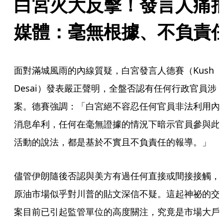
白宮火大反擊！發言人痛
媒體：毫無根據、不負責
面對滿城風雨的內線質疑，白宮發言人德賽（Kush 
Desai）發表嚴正聲明，全盤否認有任何行政官員涉
案。德賽強調：「白宮絕不容忍任何官員非法利用內
消息牟利，任何在毫無證據的情況下暗示官員參與此
活動的說法，都是基於不實且不負責任的報導。」
儘管伊朗隨後否認與美方有過任何直接或間接接觸，
原油市場似乎對川普的貼文深信不疑。這起神祕的交
案目前已引起監管單位的高度關注，究竟是市場大戶