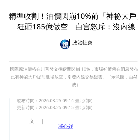
精準收割！油價閃崩10%前「神祕大戶
狂砸185億做空 白宮怒斥：沒內線
政治社會
國際原油價格在川普發文後瞬間閃崩 10%，市場卻驚傳在消息發布
已有神祕大戶提前進場放空，引發內線交易疑雲。（示意圖，由AI
成）
發布時間：
2026.03.25 09:14
臺北時間
更新時間：
2026.03.25 09:15
臺北時間
文
羅心妤