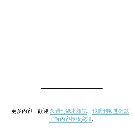
更多內容，歡迎
鏡週刊紙本雜誌
、
鏡週刊動態雜誌
了解內容授權資訊
。