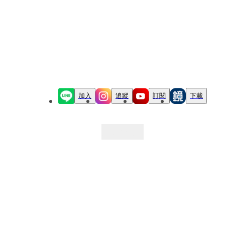
加入
追蹤
訂閱
下載
最新文章