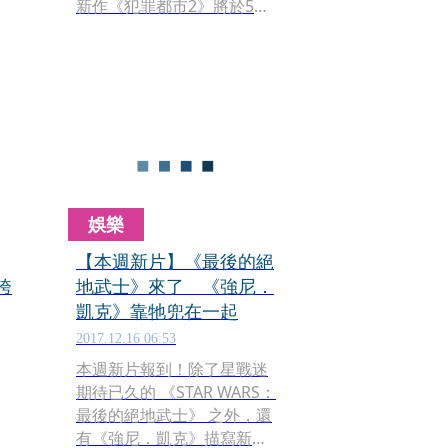
新作《犯罪都市2》將於5月
20日在台灣戲院與大家見
面；今（22日）在韓國舉辦
因
全球記者會，馬東石、孫錫
求、崔貴華、朴志煥以及導
東
演李相龍皆帥氣出席，當他
們被問到由台灣媒體準備的
問題：「請用一種食物形容
自己的角色？」馬東石回
答：「麻辣燙！因為夠
娛樂
辣。」而本次在電影裡飾演
大壞蛋的孫錫求則選擇了
【本週新片】《最後的絕
「臭豆腐或醃魟魚，因為大
跨
地武士》來了 《強尼．
家都想避開。」
凱克》靠牠兜在一起
2017.12.16 06:53
本週新片報到！除了星戰迷
期待已久的 《STAR WARS：
最後的絕地武士》 之外，還
有《強尼．凱克》描寫新世