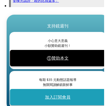
姜棟元認證「殺的比我還多」
支持鏡週刊
小心意大意義
小額贊助鏡週刊！
贊助本文
每期 $
35
元動態話題報導
無限閱讀解鎖新鮮事
加入訂閱會員