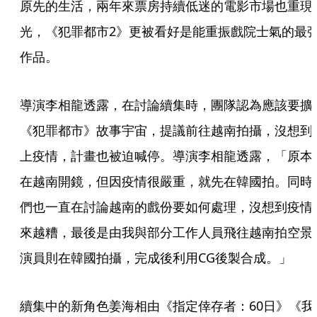
原先的生活，兩年來票房持續低迷的電影市場也重現
光，《犯罪都市2》更被看好是能重振戲院士氣的最
作品。
導演李相龍透露，在討論續集時，團隊認為應該要擴
《犯罪都市》故事宇宙，提議前往越南拍攝，沒想到
上疫情，計畫也被迫喊停。導演李相龍透露，「原本
在越南開鏡，但因疫情很嚴重，就先在韓國拍。同時
們也一直在討論越南的戲份要如何處理，沒想到疫情
來越糟，最後是由我與部分工作人員飛往越南拍空景
演員則在韓國拍攝，完成後利用CG後製合成。」
續集中的新角色姜海相由《指定倖存者：60日》《我