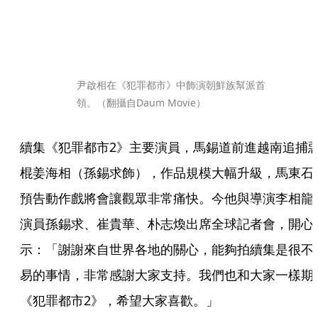
尹啟相在《犯罪都市》中飾演朝鮮族幫派首
領。（翻攝自Daum Movie）
續集《犯罪都市2》主要演員，馬錫道前進越南追捕
棍姜海相（孫錫求飾），作品規模大幅升級，馬東石
預告動作戲將會讓觀眾非常痛快。今他與導演李相龍
演員孫錫求、崔貴華、朴志煥出席全球記者會，開心
示：「謝謝來自世界各地的關心，能夠拍續集是很不
易的事情，非常感謝大家支持。我們也和大家一樣期
《犯罪都市2》，希望大家喜歡。」