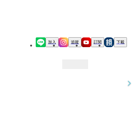
加入
追蹤
訂閱
下載
最新文章