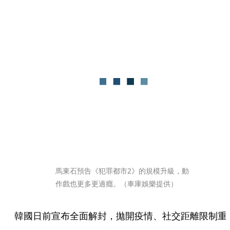
馬東石預告《犯罪都市2》的規模升級，動
作戲也更多更過癮。（車庫娛樂提供）
韓國日前宣布全面解封，拋開疫情、社交距離限制重