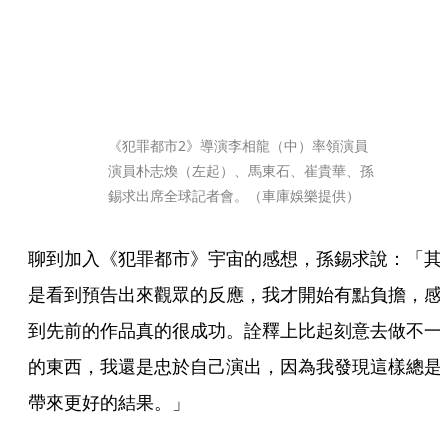
《犯罪都市2》導演李相龍（中）率領演員
演員朴志煥（左起）、馬東石、崔貴華、孫
錫求出席全球記者會。（車庫娛樂提供）
聊到加入《犯罪都市》宇宙的感想，孫錫求說：「其
是看到預告出來觀眾的反應，我才開始有點負擔，感
到先前的作品真的很成功。詮釋上比起刻意去做不一
的東西，我還是忠於自己演出，因為我發現這樣總是
帶來更好的結果。」