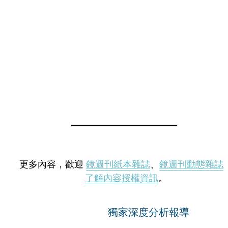
更多內容，歡迎
鏡週刊紙本雜誌
、
鏡週刊動態雜誌
了解內容授權資訊
。
獨家深度分析報導