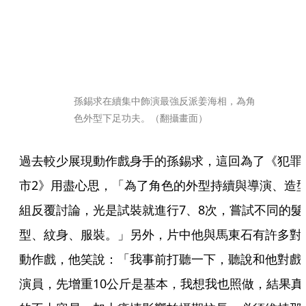
孫錫求在續集中飾演最強反派姜海相，為角
色外型下足功夫。（翻攝畫面）
過去較少展現動作戲身手的孫錫求，這回為了《犯罪
市2》用盡心思，「為了角色的外型持續與導演、造
組反覆討論，光是試裝就進行7、8次，嘗試不同的髮
型、紋身、服裝。」另外，片中他與馬東石有許多對
動作戲，他笑說：「我事前打聽一下，聽說和他對戲
演員，先增重10公斤是基本，我想我也照做，結果真