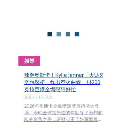
蔻恩伊達一同出席金馬奇幻影展，於映
後和觀眾面對面交流。
娛樂
辣翻奧斯卡！Kylie Jenner「大U挖
空包臀裙」炸出惹火曲線 掛200
克拉巨鑽全場眼睛好忙
2026.03.16 19:21
2026年奧斯卡金像獎頒獎典禮盛大登
場！今晚全球鎂光燈的焦點除了激烈廝
殺的影帝之爭，絕對少不了好萊塢最高
調的這對愛侶。雖然「甜茶」提摩西夏