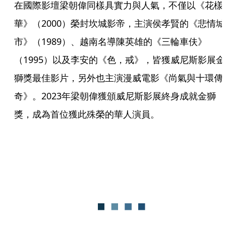
在國際影壇梁朝偉同樣具實力與人氣，不僅以《花樣
華》（2000）榮封坎城影帝，主演侯孝賢的《悲情城
市》（1989）、越南名導陳英雄的《三輪車伕》
（1995）以及李安的《色，戒》，皆獲威尼斯影展金
獅獎最佳影片，另外也主演漫威電影《尚氣與十環傳
奇》。2023年梁朝偉獲頒威尼斯影展終身成就金獅
獎，成為首位獲此殊榮的華人演員。