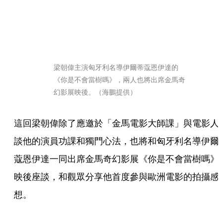
梁朝偉主演匈牙利名導伊爾蒂蔻恩伊達的
《你是不會當樹嗎》，兩人也將出席金馬奇
幻影展映後。（海鵬提供）
這回梁朝偉除了應邀於「金馬電影大師課」與電影人
談他的演員功課和獨門心法，也將和匈牙利名導伊爾
蔻恩伊達一同出席金馬奇幻影展《你是不會當樹嗎》
映後座談，和觀眾分享他首度參與歐洲電影的拍攝感
想。