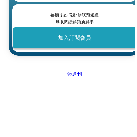
每期 $
35
元動態話題報導
無限閱讀解鎖新鮮事
加入訂閱會員
鏡週刊