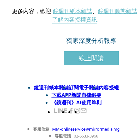
更多內容，歡迎
鏡週刊紙本雜誌
、
鏡週刊動態雜誌
了解內容授權資訊
。
獨家深度分析報導
線上閱讀
鏡週刊紙本雜誌
訂閱電子雜誌
內容授權
下載APP
新聞自律綱要
《鏡週刊》AI使用準則
客服信箱
MM-onlineservice@mirrormedia.mg
客服電話
02-6633-3966