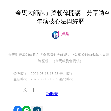
「金馬大師課」梁朝偉開講 分享逾4
年演技心法與經歷
娛樂
金馬影帝梁朝偉將在「金馬電影大師課」中分享從影40多年的表演
路歷程。（金馬執委會提供）
發布時間：
2026.03.18 13:58
臺北時間
更新時間：
2026.03.18 13:59
臺北時間
文
項貽斐