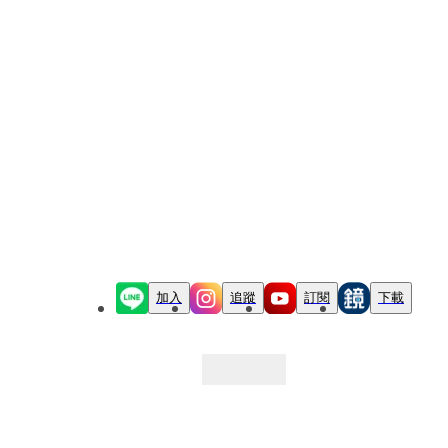
加入
追蹤
訂閱
下載
最新文章