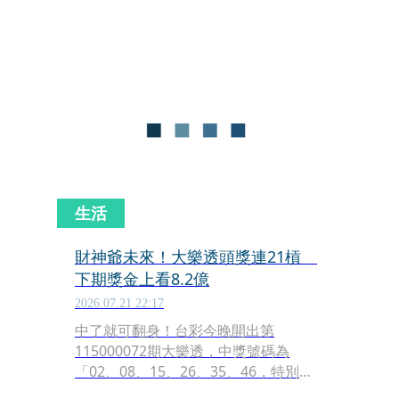
槓，下期頭獎累積金額預估上看9億
元。至於貳獎則開出3注，每注得202萬
5,515元。
生活
財神爺未來！大樂透頭獎連21槓
下期獎金上看8.2億
2026.07.21 22:17
中了就可翻身！台彩今晚開出第
115000072期大樂透，中獎號碼為
「02、08、15、26、35、46，特別
號：11」。