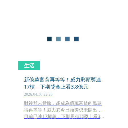
生活
新億萬富翁再等等！威力彩頭獎連
17槓 下期獎金上看3.8億元
2026.04.30 22:28
財神爺未賞臉，想成為億萬富翁的民眾
得再等等！威力彩今日頭獎仍未開出，
目前已連17槓龜，下期累積頭獎上看3.8
億元。