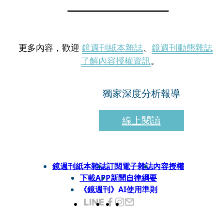
更多內容，歡迎
鏡週刊紙本雜誌
、
鏡週刊動態雜誌
了解內容授權資訊
。
獨家深度分析報導
線上閱讀
鏡週刊紙本雜誌
訂閱電子雜誌
內容授權
下載APP
新聞自律綱要
《鏡週刊》AI使用準則