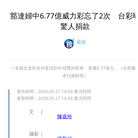
豁達婦中6.77億威力彩忘了2次 台彩
驚人捐款
最新
一名熟女意外在外套找到中頭獎的彩券，喜獲6.77億元。（示意圖
本刊資料照）
發布時間：
2026.05.27 16:43
臺北時間
更新時間：
2026.05.27 16:43
臺北時間
文
陳嘉玲
攝影