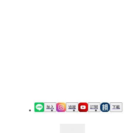
加入
追蹤
訂閱
下載
最新文章