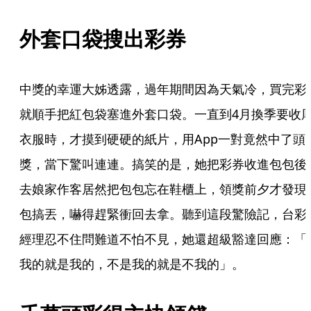
外套口袋搜出彩券
中獎的幸運大姊透露，過年期間因為天氣冷，買完彩
就順手把紅包袋塞進外套口袋。一直到4月換季要收
衣服時，才摸到硬硬的紙片，用App一對竟然中了頭
獎，當下驚叫連連。搞笑的是，她把彩券收進包包後
去娘家作客居然把包包忘在鞋櫃上，領獎前夕才發現
包搞丟，嚇得趕緊衝回去拿。聽到這段驚險記，台彩
經理忍不住問難道不怕不見，她還超級豁達回應：「
我的就是我的，不是我的就是不我的」。