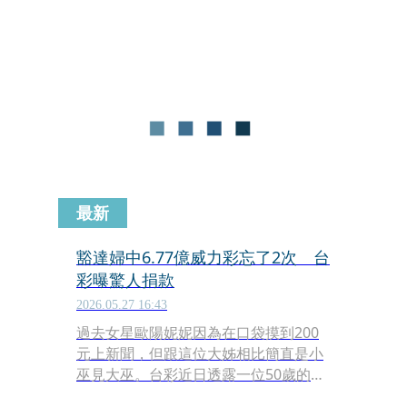
最新
豁達婦中6.77億威力彩忘了2次 台
彩曝驚人捐款
2026.05.27 16:43
過去女星歐陽妮妮因為在口袋摸到200
元上新聞，但跟這位大姊相比簡直是小
巫見大巫。台彩近日透露一位50歲的幸
運熟女，無意間在衣服口袋裡摸出一張