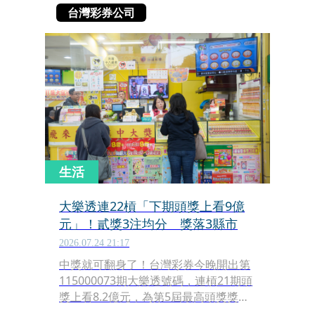
台灣彩券公司
生活
大樂透連22槓「下期頭獎上看9億
元」！貳獎3注均分 獎落3縣市
2026.07.24 21:17
中獎就可翻身了！台灣彩券今晚開出第
115000073期大樂透號碼，連槓21期頭
獎上看8.2億元，為第5屆最高頭獎獎
金。最終頭獎仍未開出，已累計22連