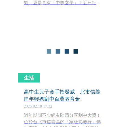
氣，還是真有「中獎玄學」？近日社群
平台Threads上瘋傳一套號稱中獎率高
達80%的「穩賺不賠」秘笈。有網友大
方公開自己連贏好幾年的兩大買法，從
「挑攤位」到「選尾數」都有神秘鐵
則，沒想到貼文一出，竟意外釣出一大
票跟風實測的苦主崩潰哀嚎，引發全網
激烈論戰。
生活
高中生兒子金手指發威 北市信義
區年輕媽刮中百萬教育金
2026.02.19 17:32
過年期間不少網友陸續分享刮中大獎！
位於台北市信義區的「家旺彩券行」傳