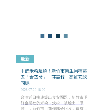
新竹縣教育局長，盼藉由其專業能力，
建立更即時、透明且具溫度的公共溝通
機制。
最新
甲醛米粉延燒！新竹市衛生局稱蒸
煮「會蒸發」 莊競程：高虹安認
同嗎
2026.07.29 18:20
台灣近日接連爆出食安問題，新竹市明
好企業社的米粉（炊粉）被驗出「甲
醛」，新竹市目前僅部分回收，還有許