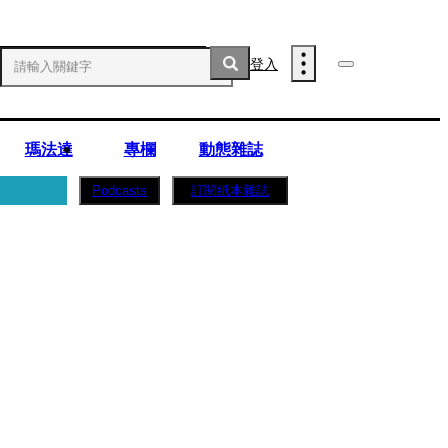
登入
瑪法達
專欄
動態雜誌
訂閱紙本雜誌
Podcasts