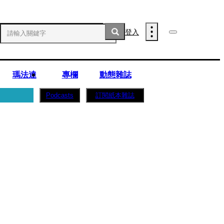
登入
瑪法達
專欄
動態雜誌
訂閱紙本雜誌
Podcasts