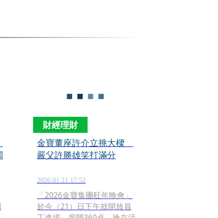
財經理財
嗓
金寶董座許介立挑大樑
闊
嚴父許勝雄笑打滿分
2026.01.21 17:52
「2026金寶集團旺年晚會」
鬧
於今（21）日下午就開放員
工進場、席開360桌。搶在活