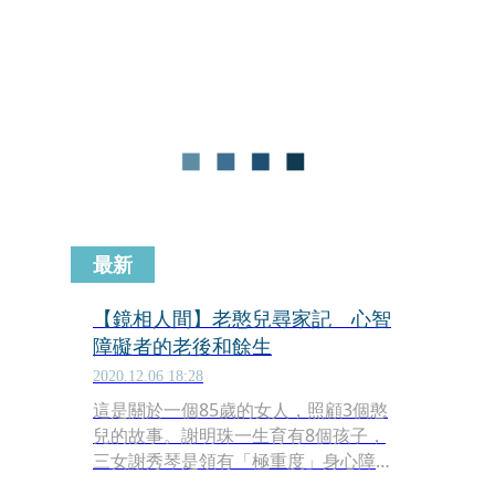
的施翬與13歲的施翯這對音樂天才兄弟
代表，東亞三國的心智障礙藝術家首次
同台演出，曾寶儀擔任《育成社福基金
會》「老憨兒幸福家園計畫」倡議大
使，特地出席活動以表達支持，並分享
參與公益廣告的深刻體驗。
最新
【鏡相人間】老憨兒尋家記 心智
障礙者的老後和餘生
2020.12.06 18:28
這是關於一個85歲的女人，照顧3個憨
兒的故事。謝明珠一生育有8個孩子，
三女謝秀琴是領有「極重度」身心障礙
手冊的智能障礙者。她的一生，為了安