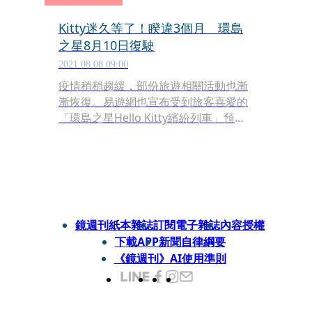
Kitty迷久等了！睽違3個月 環島
之星8月10日復駛
2021.08.08 09:00
疫情稍稍趨緩，部份旅遊相關活動也漸
漸恢復。易遊網也宣布受到旅客喜愛的
「環島之星Hello Kitty繽紛列車」預計
於8月10日正式復駛。為慶祝復駛，易
遊網也推出限時優惠刺激買氣，8月17
日前預訂環島之星任一行程，每人可現
減520元。
鏡週刊紙本雜誌
訂閱電子雜誌
內容授權
下載APP
新聞自律綱要
《鏡週刊》AI使用準則