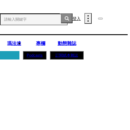
登入
瑪法達
專欄
動態雜誌
訂閱紙本雜誌
Podcasts