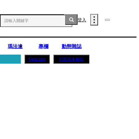
登入
瑪法達
專欄
動態雜誌
訂閱紙本雜誌
Podcasts