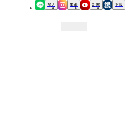
加入
追蹤
訂閱
下載
最新文章