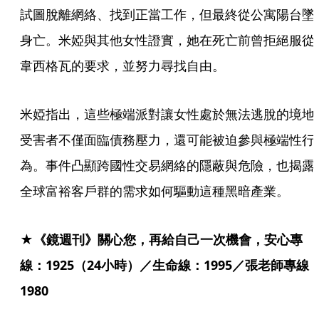
試圖脫離網絡、找到正當工作，但最終從公寓陽台墜
身亡。米婭與其他女性證實，她在死亡前曾拒絕服從
韋西格瓦的要求，並努力尋找自由。
米婭指出，這些極端派對讓女性處於無法逃脫的境地
受害者不僅面臨債務壓力，還可能被迫參與極端性行
為。事件凸顯跨國性交易網絡的隱蔽與危險，也揭露
全球富裕客戶群的需求如何驅動這種黑暗產業。
★《鏡週刊》關心您，再給自己一次機會，安心專
線：1925（24小時）／生命線：1995／張老師專線
1980