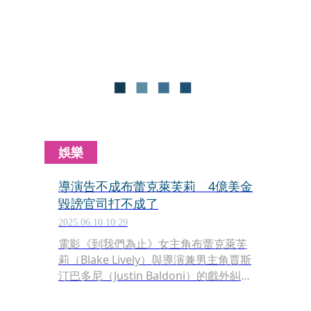
Lively）嚴重不和，兩方都各自向對方
提告。這一路上扯出不少名人，像是萊
恩雷諾斯（Ryan Reynolds）、泰勒絲
（Taylor Swift），如今是電影的另外一
位女星伊莎貝拉費蕾爾（Isabela
Ferrer）也被扯進來。她表示導演傳喚
她出庭作證，根本就是惡意訴訟的騷擾
策略。
娛樂
導演告不成布蕾克萊芙莉 4億美金
毀謗官司打不成了
2025.06.10 10:29
電影《到我們為止》女主角布蕾克萊芙
莉（Blake Lively）與導演兼男主角賈斯
汀巴多尼（Justin Baldoni）的戲外糾
紛，從去年底就展開的一場公關大戰，
演變成性騷擾訴訟，加上毀謗官司助