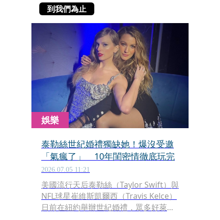
到我們為止
娛樂
泰勒絲世紀婚禮獨缺她！爆沒受邀
「氣瘋了」 10年閨密情徹底玩完
2026.07.05 11:21
美國流行天后泰勒絲（Taylor Swift）與
NFL球星崔維斯凱爾西（Travis Kelce）
日前在紐約舉辦世紀婚禮，眾多好萊塢
大咖到場祝賀。不過，與泰勒絲有過10