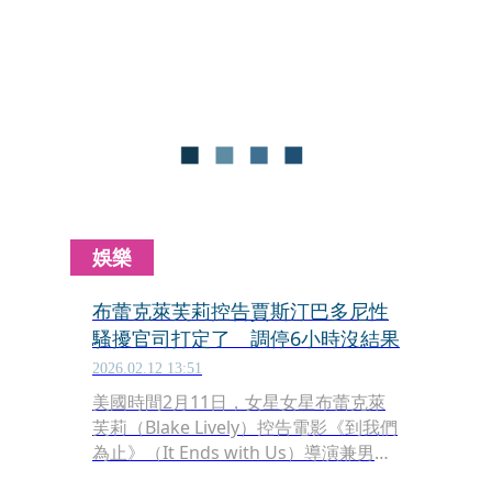
（Blake Lively），跟身兼男主角的導演
賈斯汀巴爾多尼（Justin Baldoni）嚴重
不和，布蕾克甚至在《紐約時報》專訪
中提到遭到性騷擾，從此雙方展開訴訟
大戰。結果剩下兩週世紀官司就要開庭
之際，竟然庭外和解了。
娛樂
布蕾克萊芙莉控告賈斯汀巴多尼性
騷擾官司打定了 調停6小時沒結果
2026.02.12 13:51
美國時間2月11日，女星女星布蕾克萊
芙莉（Blake Lively）控告電影《到我們
為止》（It Ends with Us）導演兼男主
角賈斯汀巴多尼（Justin Baldoni）的性