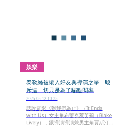
陣，如今終於可以告一段落了，因為法
官裁定賈斯汀反告布蕾克等人求償4億
美金元的毀謗官司打不成。
娛樂
泰勒絲被捲入好友與導演之爭 駁
斥這一切只是為了騙點閱率
2025.05.12 10:35
話說電影《到我們為止》（It Ends
with Us）女主角布蕾克萊芙莉（Blake
Lively），跟導演導演兼男主角賈斯汀
巴多尼（Justin Baldoni）的戲外紛爭，
已經演變成訴訟大戰，如今賈斯汀控告