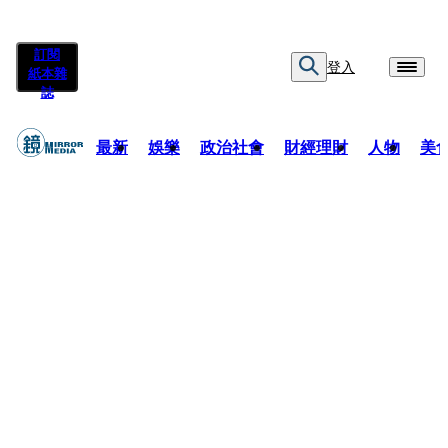
訂閱
登入
紙本雜
誌
最新
娛樂
政治社會
財經理財
人物
美