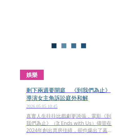
年閨密情的女星「花邊教主」布蕾克萊
芙莉（Blake Lively）卻傳沒受到邀請，
更有消息指出她「氣瘋了」。被指友誼
徹底玩完，「不可能再當朋友了」。
娛樂
剩下兩週要開庭 《到我們為止》
導演女主角訴訟庭外和解
2026.05.05 10:45
真實人生往往比戲劇更誇張，電影《到
我們為止》（It Ends with Us）儘管在
2024年創出票房佳績，卻也爆出了幕後
大八卦，就是女主角布蕾克萊芙莉