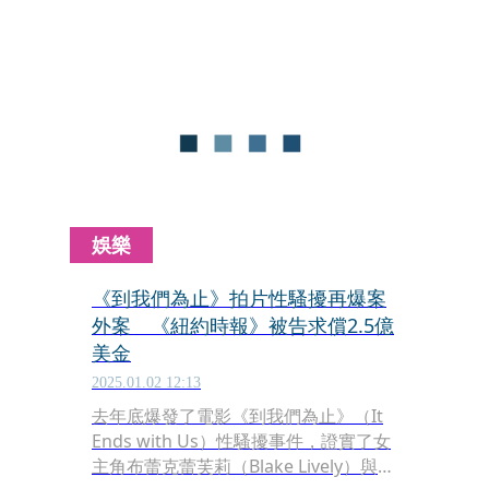
賈斯汀巴多尼（Justin Baldoni）幕後失
和，在去年12月控告性騷擾，現在輪到
導演反告布蕾克與老公萊恩雷諾斯
（Ryan Reynolds）毀謗，還在訴狀中
扯上了泰勒絲（Taylor Swift），聯手施
壓他改劇本，可以說越扯越多人。
娛樂
《到我們為止》拍片性騷擾再爆案
外案 《紐約時報》被告求償2.5億
美金
2025.01.02 12:13
去年底爆發了電影《到我們為止》（It
Ends with Us）性騷擾事件，證實了女
主角布蕾克蕾芙莉（Blake Lively）與導