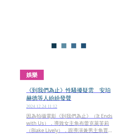
不斷牽扯出案外案，像是賈斯汀涉及雇
用公關團隊帶風向，想在網路塑造不利
於布蕾克的輿論，結果爆發了內訌。
娛樂
《到我們為止》性騷擾疑雲 安珀
赫德等人紛紛發聲
2024.12.24 11:12
因為拍攝電影《到我們為止》（It Ends
with Us），導致女主角布蕾克萊芙莉
（Blake Lively），跟導演兼男主角賈斯
汀巴爾多尼（Justin Baldoni）之間爆發