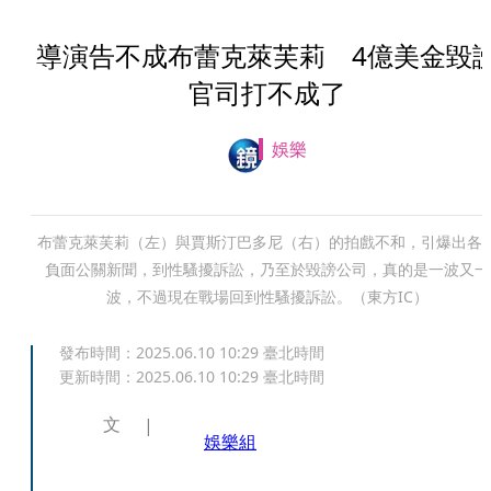
導演告不成布蕾克萊芙莉 4億美金毀
官司打不成了
娛樂
布蕾克萊芙莉（左）與賈斯汀巴多尼（右）的拍戲不和，引爆出各
負面公關新聞，到性騷擾訴訟，乃至於毀謗公司，真的是一波又一
波，不過現在戰場回到性騷擾訴訟。（東方IC）
發布時間：
2025.06.10 10:29
臺北時間
更新時間：
2025.06.10 10:29
臺北時間
文
娛樂組