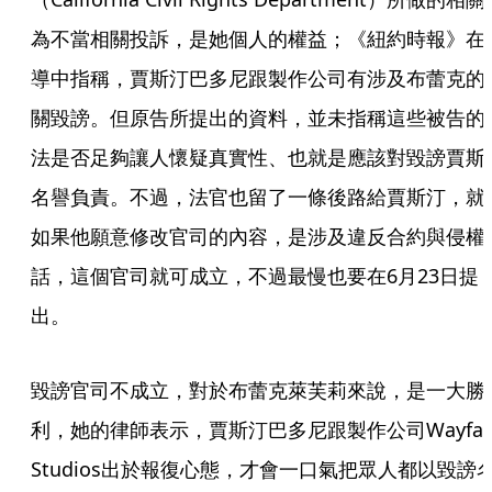
為不當相關投訴，是她個人的權益；《紐約時報》在
導中指稱，賈斯汀巴多尼跟製作公司有涉及布蕾克的
關毀謗。但原告所提出的資料，並未指稱這些被告的
法是否足夠讓人懷疑真實性、也就是應該對毀謗賈斯
名譽負責。不過，法官也留了一條後路給賈斯汀，就
如果他願意修改官司的內容，是涉及違反合約與侵權
話，這個官司就可成立，不過最慢也要在6月23日提
出。
毀謗官司不成立，對於布蕾克萊芙莉來說，是一大勝
利，她的律師表示，賈斯汀巴多尼跟製作公司Wayfare
Studios出於報復心態，才會一口氣把眾人都以毀謗