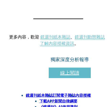
更多內容，歡迎
鏡週刊紙本雜誌
、
鏡週刊動態雜誌
了解內容授權資訊
。
獨家深度分析報導
線上閱讀
鏡週刊紙本雜誌
訂閱電子雜誌
內容授權
下載APP
新聞自律綱要
《鏡週刊》AI使用準則