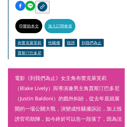
贊助本文
加入訂閱會員
布蕾克萊芙莉
性騷擾
毀謗
到我們為止
賈斯汀巴多尼
電影《到我們為止》女主角布蕾克萊芙莉
（Blake Lively）與導演兼男主角賈斯汀巴多尼
（Justin Baldoni）的戲外糾紛，從去年底就展
開的一場公關大戰，演變成性騷擾訴訟，加上毀
謗官司助陣，如今終於可以告一段落了，因為法