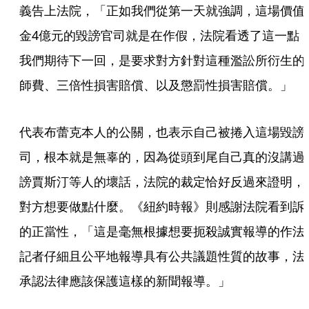
義告上法院，「正如我們從第一天就強調，這場價值
金4億元的毀謗官司就是在作假，法院看透了這一點
我們期待下一回，是要求對方針對這種濫訟所衍生的
師費、三倍性損害賠償、以及懲罰性損害賠償。」
代表布蕾克本人的公關，也表示自己被捲入這場毀謗
司，根本就是無辜的，因為從頭到尾自己真的沒講過
謗賈斯汀等人的壞話，法院的裁定恰好反過來證明，
對方想要做點什麼。《紐約時報》則感謝法院看到訴
的正當性，「這是毫無根據想要扼殺誠實報導的作法
記者仔細且公平地報導具有公共議題性質的故事，法
承認法律應該保護這樣的新聞報導。」