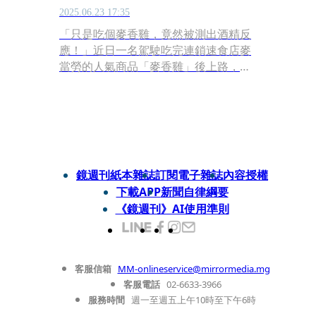
2025.06.23 17:35
「只是吃個麥香雞，竟然被測出酒精反
應！」近日一名駕駛吃完連鎖速食店麥
當勞的人氣商品「麥香雞」後上路，沒
想到竟在路檢時被員警以酒測檢知器測
出異常反應，當場傻眼。對此，專家與
警方出面解釋：「這種事真的可能發
生！」提醒民眾開車前吃東西也要當
心，避免被誤認酒駕。
鏡週刊紙本雜誌
訂閱電子雜誌
內容授權
下載APP
新聞自律綱要
《鏡週刊》AI使用準則
客服信箱
MM-onlineservice@mirrormedia.mg
客服電話
02-6633-3966
服務時間
週一至週五上午10時至下午6時